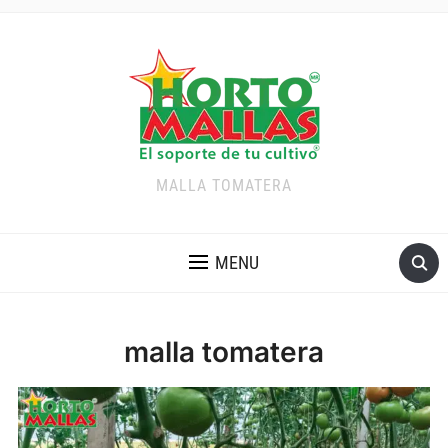
MALLA TOMATERA
MENU
malla tomatera