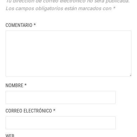
Tu dirección de correo electrónico no será publicada.
Los campos obligatorios están marcados con
*
COMENTARIO
*
NOMBRE
*
CORREO ELECTRÓNICO
*
WEB