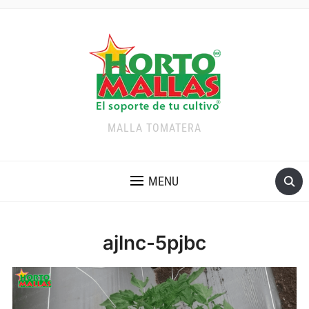
MALLA TOMATERA
MENU
ajlnc-5pjbc